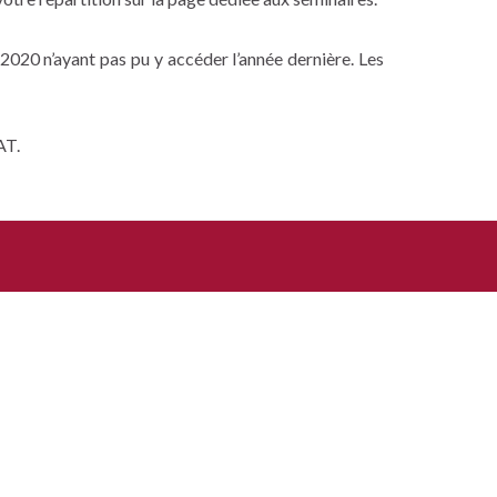
020 n’ayant pas pu y accéder l’année dernière. Les
AT.