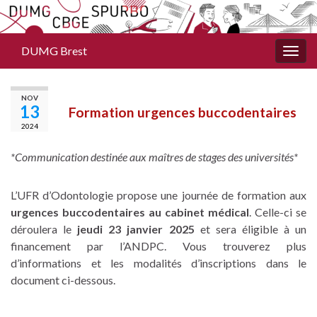
DUMG Brest
Togg
navig
NOV
13
Formation urgences buccodentaires
2024
*Communication destinée aux maîtres de stages des universités*
L’UFR d’Odontologie propose une journée de formation aux
urgences buccodentaires au cabinet médical
. Celle-ci se
déroulera le
jeudi 23 janvier 2025
et sera éligible à un
financement par l’ANDPC. Vous trouverez plus
d’informations et les modalités d’inscriptions dans le
document ci-dessous.