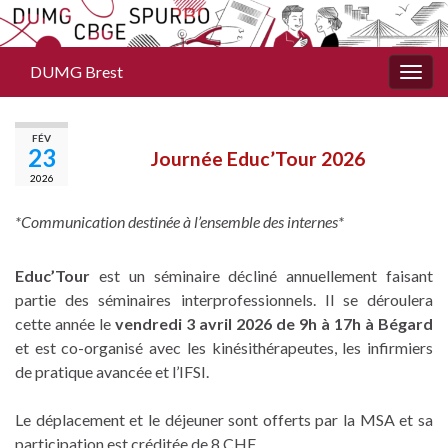
DUMG Brest
Togg
navig
FÉV
23
Journée Educ’Tour 2026
2026
*Communication destinée à l’ensemble des internes*
Educ’Tour
est un séminaire décliné annuellement faisant
partie des séminaires interprofessionnels. Il se déroulera
cette année le
vendredi 3 avril 2026 de 9h à 17h à Bégard
et est co-organisé avec les kinésithérapeutes, les infirmiers
de pratique avancée et l’IFSI.
Le déplacement et le déjeuner sont offerts par la MSA et sa
participation est créditée de 8 CHF.