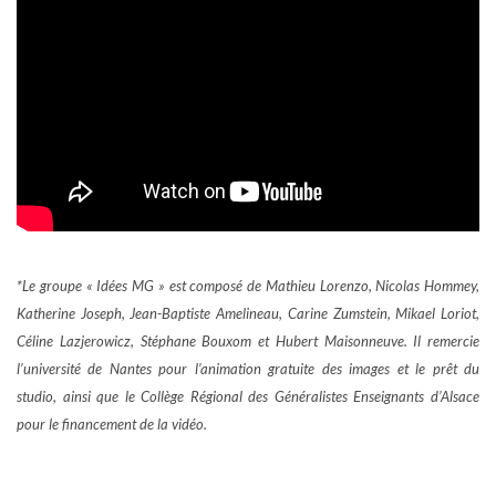
*Le groupe « Idées MG » est composé de Mathieu Lorenzo, Nicolas Hommey,
Katherine Joseph, Jean-Baptiste Amelineau, Carine Zumstein, Mikael Loriot,
Céline Lazjerowicz, Stéphane Bouxom et Hubert Maisonneuve. Il remercie
l’université de Nantes pour l’animation gratuite des images et le prêt du
studio, ainsi que le Collège Régional des Généralistes Enseignants d’Alsace
pour le financement de la vidéo.