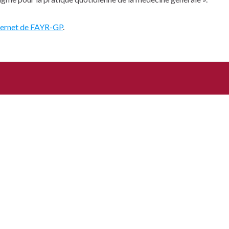
nternet de FAYR-GP
.