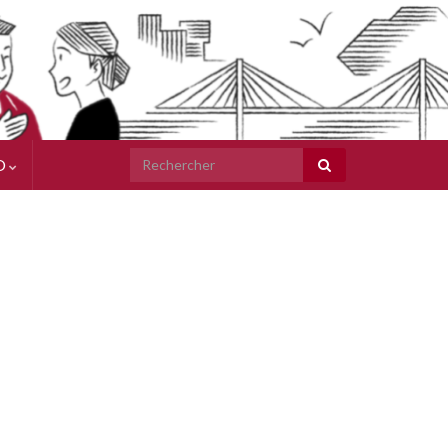
Search for:
O